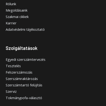
Rólunk
Megoldásaink
Szakmai cikkek
Karrier
Adatvédelmi tájékoztató
Szolgáltatások
Egyedi szerszámtervezés
Tesztelés
Felszerszámozás
Szerszámraktározás
Szerszámtartó felújítás
Szerviz
Tokmánypofa-választó