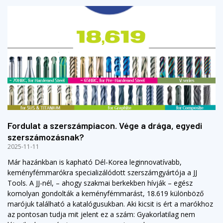
Fordulat a szerszámpiacon. Vége a drága, egyedi
szerszámozásnak?
2025-11-11
Már hazánkban is kapható Dél-Korea leginnovatívabb,
keményfémmarókra specializálódott szerszámgyártója a JJ
Tools. A JJ-nél, – ahogy szakmai berkekben hívják – egész
komolyan gondolták a keményfémmarást, 18.619 különböző
marójuk található a katalógusukban. Aki kicsit is ért a marókhoz
az pontosan tudja mit jelent ez a szám: Gyakorlatilag nem