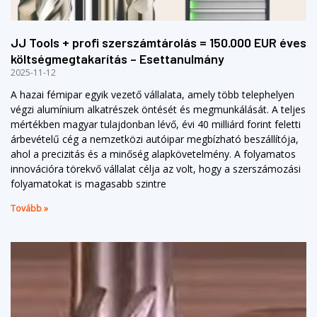
JJ Tools + profi szerszámtárolás = 150.000 EUR éves
költségmegtakarítás – Esettanulmány
2025-11-12
A hazai fémipar egyik vezető vállalata, amely több telephelyen
végzi alumínium alkatrészek öntését és megmunkálását. A teljes
mértékben magyar tulajdonban lévő, évi 40 milliárd forint feletti
árbevételű cég a nemzetközi autóipar megbízható beszállítója,
ahol a precizitás és a minőség alapkövetelmény. A folyamatos
innovációra törekvő vállalat célja az volt, hogy a szerszámozási
folyamatokat is magasabb szintre
Tovább »