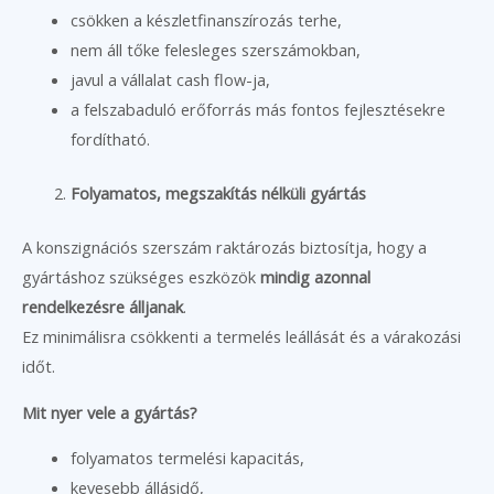
csökken a készletfinanszírozás terhe,
nem áll tőke felesleges szerszámokban,
javul a vállalat cash flow-ja,
a felszabaduló erőforrás más fontos fejlesztésekre
fordítható.
Folyamatos, megszakítás nélküli gyártás
A konszignációs szerszám raktározás biztosítja, hogy a
gyártáshoz szükséges eszközök
mindig azonnal
rendelkezésre álljanak
.
Ez minimálisra csökkenti a termelés leállását és a várakozási
időt.
Mit nyer vele a gyártás?
folyamatos termelési kapacitás,
kevesebb állásidő,