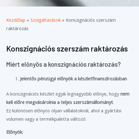
Kezdőlap
»
Szolgáltatások
»
Konszignációs szerszám
raktározás
Konszignációs szerszám raktározás
Miért előnyös a konszignációs raktározás?
Jelentős pénzügyi előnyök a készletfinanszírozásban
A konszignációs készlet egyik legnagyobb előnye, hogy
nem
kell előre megvásárolnia a teljes szerszámállományt
.
Ez különösen előnyös olyan vállalatoknál, ahol a gyártási
volumen vagy a termékpaletta változó.
Előnyök: