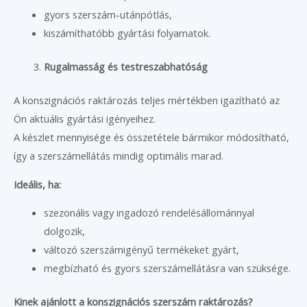
gyors szerszám-utánpótlás,
kiszámíthatóbb gyártási folyamatok.
Rugalmasság és testreszabhatóság
A konszignációs raktározás teljes mértékben igazítható az
Ön aktuális gyártási igényeihez.
A készlet mennyisége és összetétele bármikor módosítható,
így a szerszámellátás mindig optimális marad.
Ideális, ha:
szezonális vagy ingadozó rendelésállománnyal
dolgozik,
változó szerszámigényű termékeket gyárt,
megbízható és gyors szerszámellátásra van szüksége.
Kinek ajánlott a konszignációs szerszám raktározás?