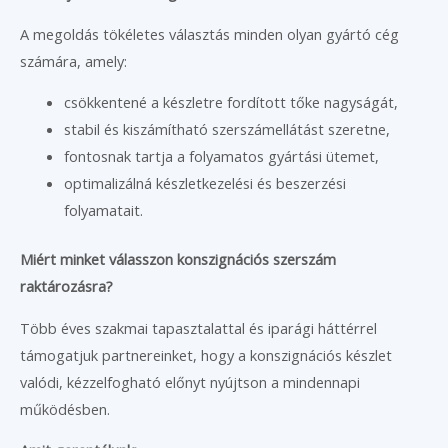
A megoldás tökéletes választás minden olyan gyártó cég
számára, amely:
csökkentené a készletre fordított tőke nagyságát,
stabil és kiszámítható szerszámellátást szeretne,
fontosnak tartja a folyamatos gyártási ütemet,
optimalizálná készletkezelési és beszerzési
folyamatait.
Miért minket válasszon konszignációs szerszám
raktározásra?
Több éves szakmai tapasztalattal és iparági háttérrel
támogatjuk partnereinket, hogy a konszignációs készlet
valódi, kézzelfogható előnyt nyújtson a mindennapi
működésben.