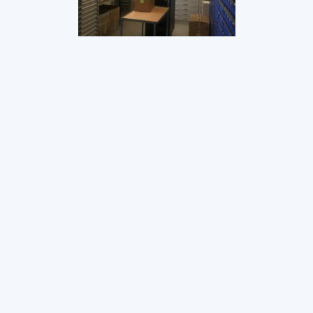
Érdekel