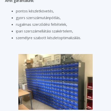
Amit garantálunk:
pontos készletkövetés,
gyors szerszámutánpótlás,
rugalmas szerződési feltételek,
ipari szerszámellátási szakértelem,
személyre szabott készletoptimalizálás.