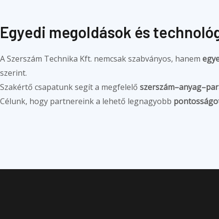
Egyedi megoldások és technoló
A Szerszám Technika Kft. nemcsak szabványos, hanem
egye
szerint.
Szakértő csapatunk segít a megfelelő
szerszám–anyag–par
Célunk, hogy partnereink a lehető legnagyobb
pontosságot