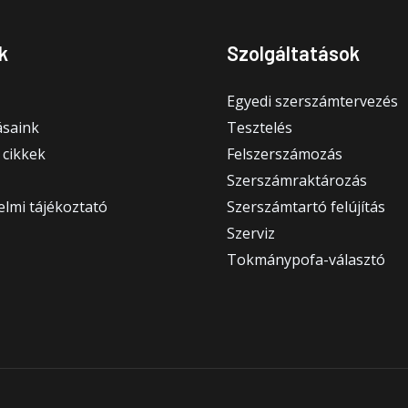
k
Szolgáltatások
Egyedi szerszámtervezés
saink
Tesztelés
 cikkek
Felszerszámozás
Szerszámraktározás
lmi tájékoztató
Szerszámtartó felújítás
Szerviz
Tokmánypofa-választó