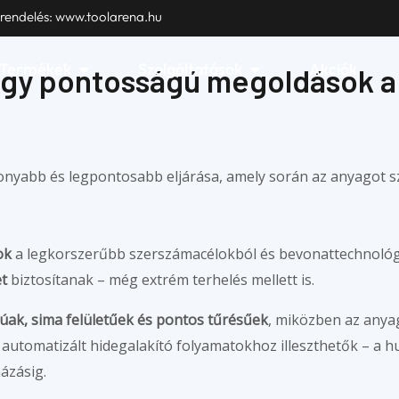
 szerszámok
 rendelés: www.toolarena.hu
Open Termékek
Open Szolgáltatások
Termékek
Szolgáltatások
Akciók
agy pontosságú megoldások a
yabb és legpontosabb eljárása, amely során az anyagot 
ok
a legkorszerűbb szerszámacélokból és bevonattechnológi
t
biztosítanak – még extrém terhelés mellett is.
úak, sima felületűek és pontos tűrésűek
, miközben az anya
tomatizált hidegalakító folyamatokhoz illeszthetők – a huz
ázásig.