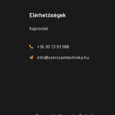
Elérhetőségek
Kapcsolat
+36 30 13 93 588
info@szerszamtechnika.hu