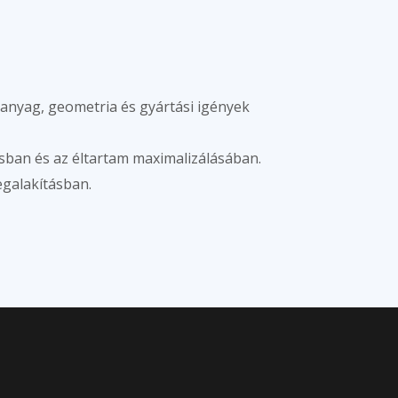
ét anyag, geometria és gyártási igények
sban és az éltartam maximalizálásában.
egalakításban.