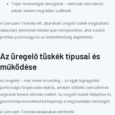
Teljes technológiai támogatás – nemcsak szerszámot
adunk, hanem megoldást szállítunk
A Szerszám Technika Kft. által kínált üregelő tüskék megbízható
választást jelentenek minden ipari környezetben, ahol a belső
profilok pontossága és az ismételhetőség alapfeltétel.
Az üregelő tüskék típusai és
működése
Az üregelés – más néven broaching – az egyik legnagyobb
pontosságú forgácsolási eljárás, amelyet többélű szerszámmal
végeznek lineáris előtolás mellett. Az üregelő tüskék felépítése és
geometriája közvetlenül befolyásolja a megmunkálás minőségét.
A Szerszám Technika kínálatában elérhetők: