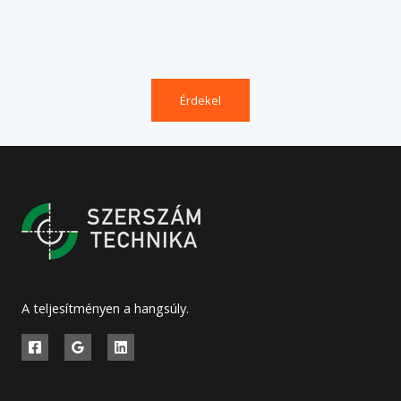
Érdekel
A teljesítményen a hangsúly.