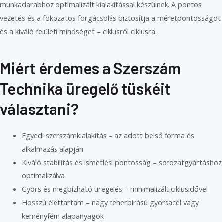
munkadarabhoz optimalizált kialakítással készülnek. A pontos
vezetés és a fokozatos forgácsolás biztosítja a méretpontosságot
és a kiváló felületi minőséget – ciklusról ciklusra.
Miért érdemes a Szerszám
Technika üregelő tüskéit
választani?
Egyedi szerszámkialakítás – az adott belső forma és
alkalmazás alapján
Kiváló stabilitás és ismétlési pontosság – sorozatgyártáshoz
optimalizálva
Gyors és megbízható üregelés – minimalizált ciklusidővel
Hosszú élettartam – nagy teherbírású gyorsacél vagy
keményfém alapanyagok