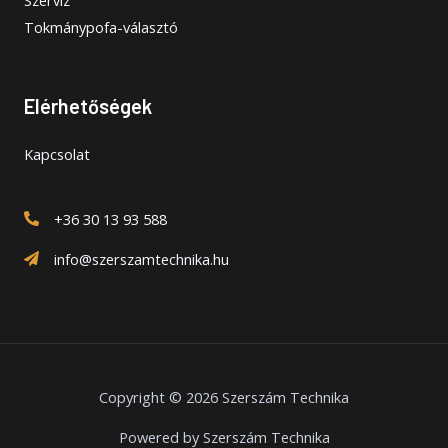
Tokmánypofa-választó
Elérhetőségek
Kapcsolat
+36 30 13 93 588
info@szerszamtechnika.hu
Copyright © 2026 Szerszám Technika
Powered by Szerszám Technika