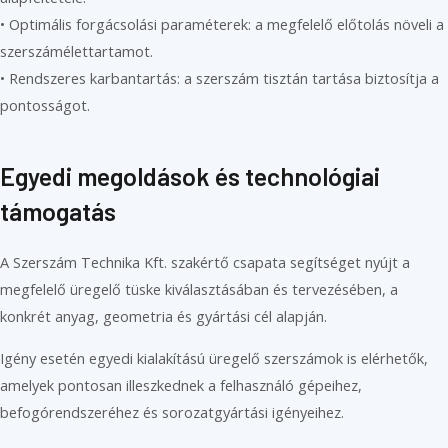
• Optimális forgácsolási paraméterek: a megfelelő előtolás növeli a
szerszámélettartamot.
• Rendszeres karbantartás: a szerszám tisztán tartása biztosítja a
pontosságot.
Egyedi megoldások és technológiai
támogatás
A Szerszám Technika Kft. szakértő csapata segítséget nyújt a
megfelelő üregelő tüske kiválasztásában és tervezésében, a
konkrét anyag, geometria és gyártási cél alapján.
Igény esetén egyedi kialakítású üregelő szerszámok is elérhetők,
amelyek pontosan illeszkednek a felhasználó gépeihez,
befogórendszeréhez és sorozatgyártási igényeihez.