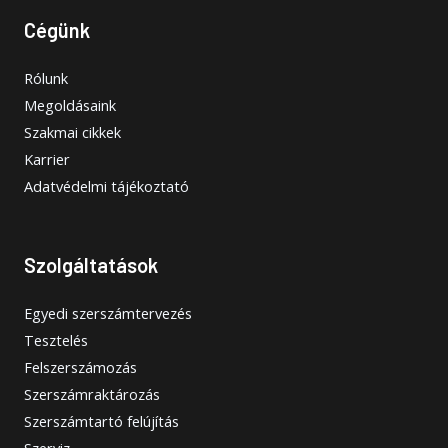
Cégünk
Rólunk
Megoldásaink
Szakmai cikkek
Karrier
Adatvédelmi tájékoztató
Szolgáltatások
Egyedi szerszámtervezés
Tesztelés
Felszerszámozás
Szerszámraktározás
Szerszámtartó felújítás
Szerviz