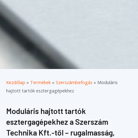
Kezdőlap
»
Termékek
»
Szerszámbefogás
»
Moduláris
hajtott tartók esztergagépekhez
Moduláris hajtott tartók
esztergagépekhez a Szerszám
Technika Kft.-től – rugalmasság,