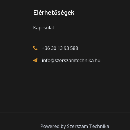
Elérhetőségek
Kapcsolat
+36 30 13 93 588
info@szerszamtechnika.hu
Powered by Szerszám Technika