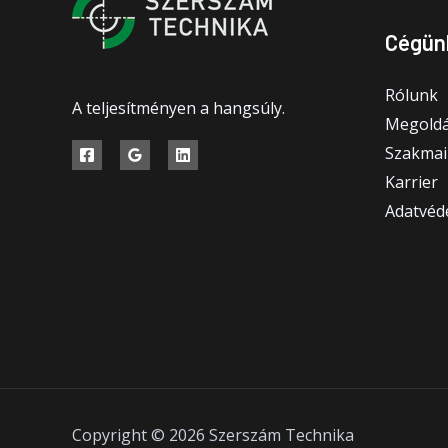
Cégün
Rólunk
A teljesítményen a hangsúly.
Megoldá
Szakmai
Karrier
Adatvéde
Copyright © 2026 Szerszám Technika