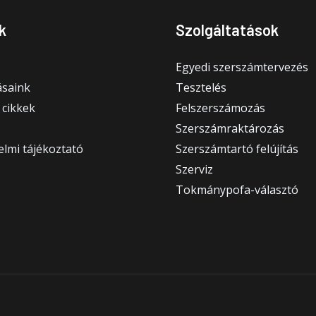
k
Szolgáltatások
Egyedi szerszámtervezés
saink
Tesztelés
 cikkek
Felszerszámozás
Szerszámraktározás
lmi tájékoztató
Szerszámtartó felújítás
Szerviz
Tokmánypofa-választó