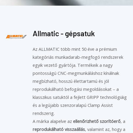
Allmatic - gépsatuk
Az ALLMATIC több mint 50 éve a prémium
kategóriás munkadarab-megfogó rendszerek
egyik vezető gyártója. Termékeik a nagy
pontosságú CNC-megmunkáláshoz kínálnak
megbízható, hosszú élettartamú és jól
reprodukálható befogási megoldásokat – a
klasszikus satuktól a fejlett GRIPP technológiáig
és a legújabb szenzoralapú Clamp Assist
rendszerig.
A márka alapelve az
ellenőrizhető szorítóerő
, a
reprodukálható visszaállás
, valamint az, hogy a