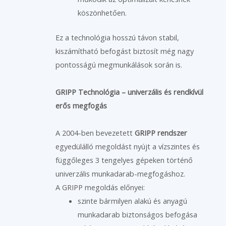
köszönhetően.
Ez a technológia hosszú távon stabil,
kiszámítható befogást biztosít még nagy
pontosságú megmunkálások során is.
GRIPP Technológia – univerzális és rendkívül
erős megfogás
A 2004-ben bevezetett
GRIPP rendszer
egyedülálló megoldást nyújt a vízszintes és
függőleges 3 tengelyes gépeken történő
univerzális munkadarab-megfogáshoz.
A GRIPP megoldás előnyei:
szinte bármilyen alakú és anyagú
munkadarab biztonságos befogása