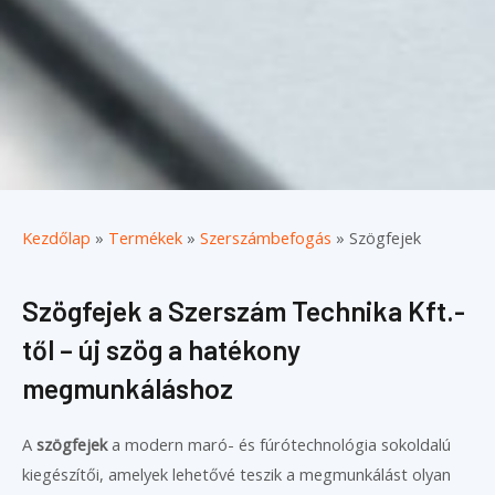
Kezdőlap
»
Termékek
»
Szerszámbefogás
»
Szögfejek
Szögfejek a Szerszám Technika Kft.-
től – új szög a hatékony
megmunkáláshoz
A
szögfejek
a modern maró- és fúrótechnológia sokoldalú
kiegészítői, amelyek lehetővé teszik a megmunkálást olyan