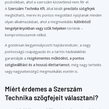
pozíciókban, ahol a szerszám közvetlenül nem fér el.
A
Szerszám Technika Kft.
által kínált
precíziós szögfejek
megbízható, merev és pontos megoldást nyújtanak minden
olyan alkalmazásban, ahol a megmunkálás
különböző
tengelyirányokban vagy szűk helyeken
történik –
kompromisszumok nélkül.
A gondosan kiegyensúlyozott hajtásrendszer, a nagy
pontosságú csapágyazás és a tartós házkialakítás
garantálják a
rezgésmentes működést, a pontos
szögbeállítást és a hosszú élettartamot
, még nagy terhelés
vagy nagysebességű megmunkálás esetén is.
Miért érdemes a Szerszám
Technika szögfejeit választani?