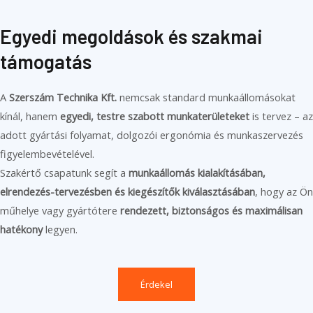
Egyedi megoldások és szakmai
támogatás
A
Szerszám Technika Kft.
nemcsak standard munkaállomásokat
kínál, hanem
egyedi, testre szabott munkaterületeket
is tervez – az
adott gyártási folyamat, dolgozói ergonómia és munkaszervezés
figyelembevételével.
Szakértő csapatunk segít a
munkaállomás kialakításában,
elrendezés-tervezésben és kiegészítők kiválasztásában
, hogy az Ön
műhelye vagy gyártótere
rendezett, biztonságos és maximálisan
hatékony
legyen.
Érdekel