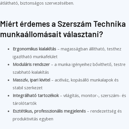
átlátható, biztonságos szervezésében.
Miért érdemes a Szerszám Technika
munkaállomásait választani?
Ergonomikus kialakítás
– magasságban állítható, testhez
igazítható munkafelület
Moduláris rendszer
– a munka igényeihez bővíthető, testre
szabható kialakítás
Masszív, ipari kivitel
– acélváz, kopásálló munkalapok és
stabil szerkezet
Integrálható tartozékok
– világítás, monitor-, szerszám- és
tárolótartók
Esztétikus, professzionális megjelenés
– rendezettség és
produktivitás egyben