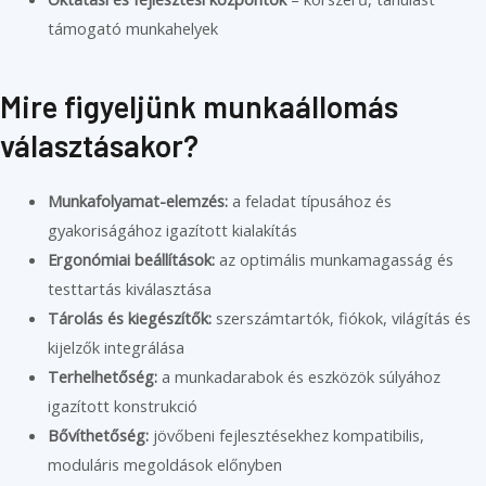
támogató munkahelyek
Mire figyeljünk munkaállomás
választásakor?
Munkafolyamat-elemzés:
a feladat típusához és
gyakoriságához igazított kialakítás
Ergonómiai beállítások:
az optimális munkamagasság és
testtartás kiválasztása
Tárolás és kiegészítők:
szerszámtartók, fiókok, világítás és
kijelzők integrálása
Terhelhetőség:
a munkadarabok és eszközök súlyához
igazított konstrukció
Bővíthetőség:
jövőbeni fejlesztésekhez kompatibilis,
moduláris megoldások előnyben