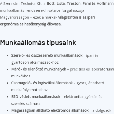
A Szerszám Technika Kft. a
Bott, Lista, Treston, Fami és Hoffmann
munkaállomás-rendszerek hivatalos forgalmazója
Magyarországon – ezek a márkák
világszinten is az ipari
ergonómia és hatékonyság éllovasai.
Munkaállomás típusaink
Szerelő- és összeszerelő munkaállomások
– ipari és
gyártósori alkalmazásokhoz
Mérő- és ellenőrző munkahelyek
– precíziós és laboratóriumi
munkákhoz
Csomagoló- és logisztikai állomások
– gyors, átlátható
munkafolyamatokhoz
ESD-védett munkaállomások
– elektronikai gyártás és
szerelés számára
Magasságban állítható elektromos állomások
– a dolgozók