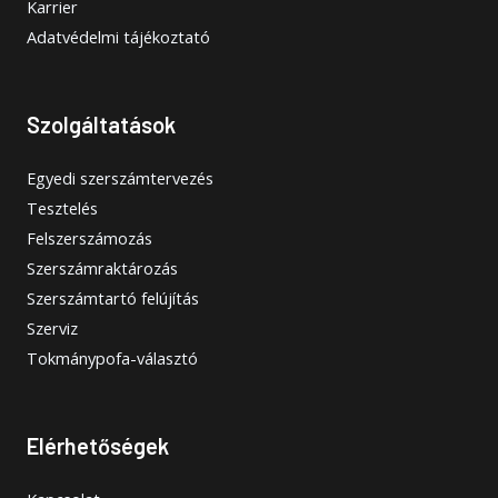
Karrier
Adatvédelmi tájékoztató
Szolgáltatások
Egyedi szerszámtervezés
Tesztelés
Felszerszámozás
Szerszámraktározás
Szerszámtartó felújítás
Szerviz
Tokmánypofa-választó
Elérhetőségek