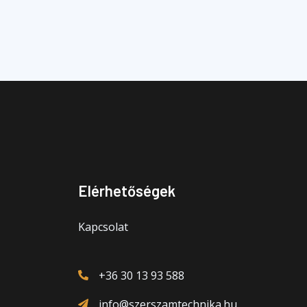
Elérhetőségek
Kapcsolat
+36 30 13 93 588
info@szerszamtechnika.hu