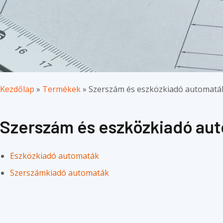
Kezdőlap
»
Termékek
»
Szerszám és eszközkiadó automatá
Szerszám és eszközkiadó au
Eszközkiadó automaták
Szerszámkiadó automaták