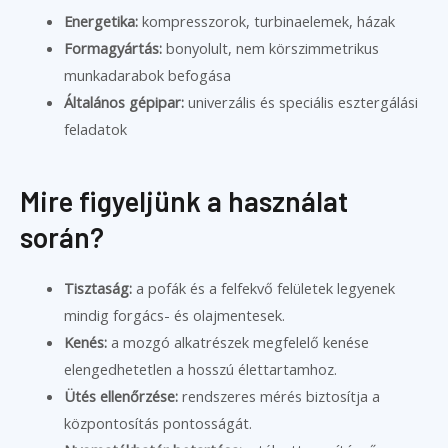
Energetika:
kompresszorok, turbinaelemek, házak
Formagyártás:
bonyolult, nem körszimmetrikus
munkadarabok befogása
Általános gépipar:
univerzális és speciális esztergálási
feladatok
Mire figyeljünk a használat
során?
Tisztaság:
a pofák és a felfekvő felületek legyenek
mindig forgács- és olajmentesek.
Kenés:
a mozgó alkatrészek megfelelő kenése
elengedhetetlen a hosszú élettartamhoz.
Ütés ellenőrzése:
rendszeres mérés biztosítja a
központosítás pontosságát.