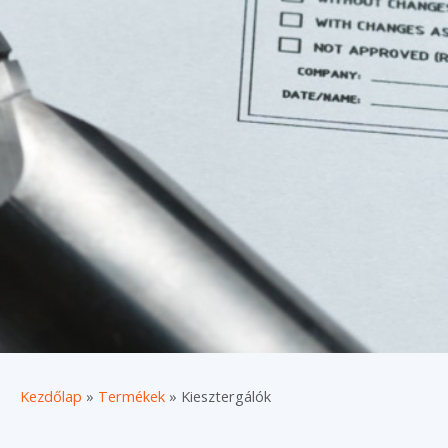
Kezdőlap
»
Termékek
»
Kiesztergálók