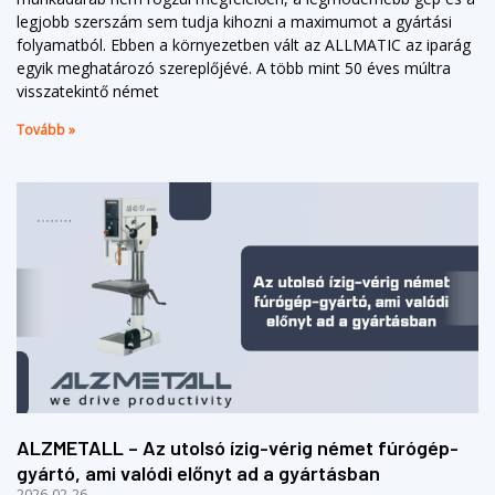
legjobb szerszám sem tudja kihozni a maximumot a gyártási
folyamatból. Ebben a környezetben vált az ALLMATIC az iparág
egyik meghatározó szereplőjévé. A több mint 50 éves múltra
visszatekintő német
Tovább »
ALZMETALL – Az utolsó ízig-vérig német fúrógép-
gyártó, ami valódi előnyt ad a gyártásban
2026-02-26