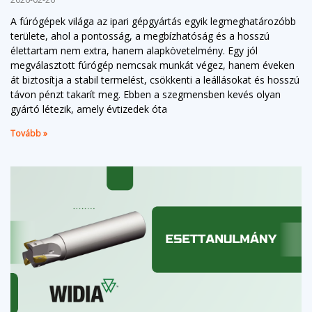
A fúrógépek világa az ipari gépgyártás egyik legmeghatározóbb
területe, ahol a pontosság, a megbízhatóság és a hosszú
élettartam nem extra, hanem alapkövetelmény. Egy jól
megválasztott fúrógép nemcsak munkát végez, hanem éveken
át biztosítja a stabil termelést, csökkenti a leállásokat és hosszú
távon pénzt takarít meg. Ebben a szegmensben kevés olyan
gyártó létezik, amely évtizedek óta
Tovább »