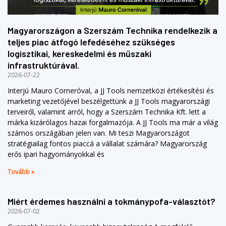
Magyarországon a Szerszám Technika rendelkezik a
teljes piac átfogó lefedéséhez szükséges
logisztikai, kereskedelmi és műszaki
infrastruktúrával.
2026-07-22
Interjú Mauro Corneróval, a JJ Tools nemzetközi értékesítési és
marketing vezetőjével beszélgettünk a JJ Tools magyarországi
terveiről, valamint arról, hogy a Szerszám Technika Kft. lett a
márka kizárólagos hazai forgalmazója. A JJ Tools ma már a világ
számos országában jelen van. Mi teszi Magyarországot
stratégiailag fontos piaccá a vállalat számára? Magyarország
erős ipari hagyományokkal és
Tovább »
Miért érdemes használni a tokmánypofa-választót?
2026-07-02