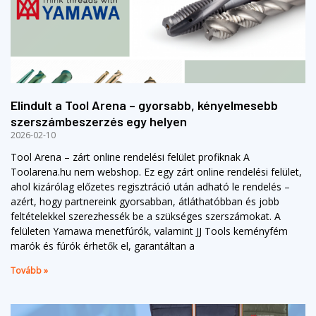
Elindult a Tool Arena – gyorsabb, kényelmesebb
szerszámbeszerzés egy helyen
2026-02-10
Tool Arena – zárt online rendelési felület profiknak A
Toolarena.hu nem webshop. Ez egy zárt online rendelési felület,
ahol kizárólag előzetes regisztráció után adható le rendelés –
azért, hogy partnereink gyorsabban, átláthatóbban és jobb
feltételekkel szerezhessék be a szükséges szerszámokat. A
felületen Yamawa menetfúrók, valamint JJ Tools keményfém
marók és fúrók érhetők el, garantáltan a
Tovább »