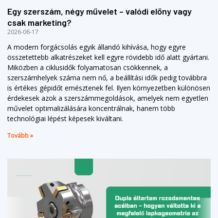
Egy szerszám, négy művelet – valódi előny vagy
csak marketing?
2026-06-17
A modern forgácsolás egyik állandó kihívása, hogy egyre
összetettebb alkatrészeket kell egyre rövidebb idő alatt gyártani.
Miközben a ciklusidők folyamatosan csökkennek, a
szerszámhelyek száma nem nő, a beállítási idők pedig továbbra
is értékes gépidőt emésztenek fel. Ilyen környezetben különösen
érdekesek azok a szerszámmegoldások, amelyek nem egyetlen
művelet optimalizálására koncentrálnak, hanem több
technológiai lépést képesek kiváltani.
Tovább »