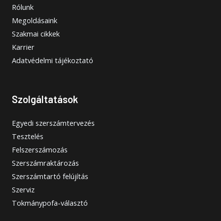
Rólunk
Megoldásaink
Szakmai cikkek
Karrier
Adatvédelmi tájékoztató
Szolgáltatások
Egyedi szerszámtervezés
Tesztelés
Felszerszámozás
Szerszámraktározás
Szerszámtartó felújítás
Szerviz
Tokmánypofa-választó