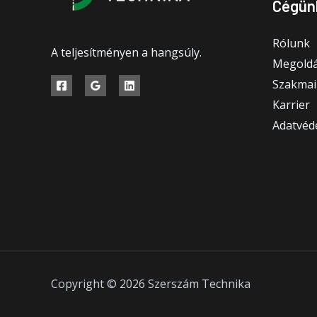
Cégün
Rólunk
A teljesítményen a hangsúly.
Megoldá
Szakmai
Karrier
Adatvéde
Copyright © 2026 Szerszám Technika