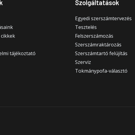
k
Szolgáltatások
Egyedi szerszámtervezés
saink
Tesztelés
 cikkek
Felszerszámozás
Szerszámraktározás
lmi tájékoztató
Szerszámtartó felújítás
Szerviz
Tokmánypofa-választó