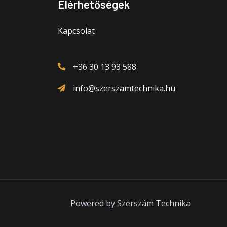
Elérhetőségek
Kapcsolat
+36 30 13 93 588
info@szerszamtechnika.hu
Powered by Szerszám Technika