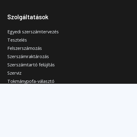
Szolgáltatások
Egyedi szerszámtervezés
Tesztelés
Felszerszámozás
Szerszámraktározás
Szerszámtartó felújítás
Szerviz
Tokmánypofa-választó
Elérhetőségek
Kapcsolat