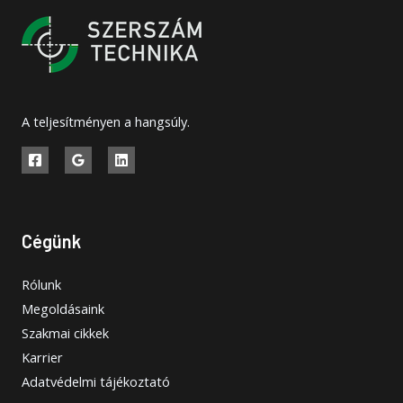
A teljesítményen a hangsúly.
Cégünk
Rólunk
Megoldásaink
Szakmai cikkek
Karrier
Adatvédelmi tájékoztató