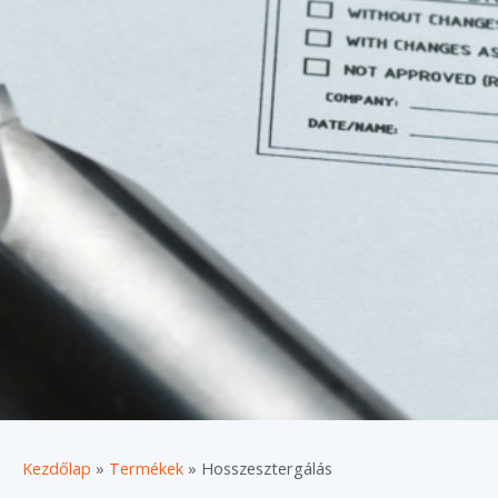
Kezdőlap
»
Termékek
»
Hosszesztergálás