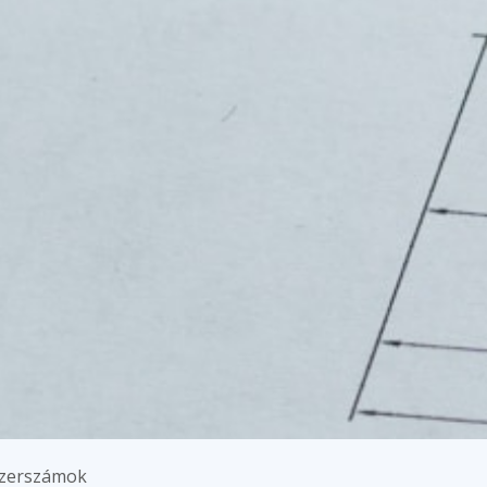
szerszámok