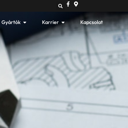
Open Gyártók
Open Karrier
Gyártók
Karrier
Kapcsolat