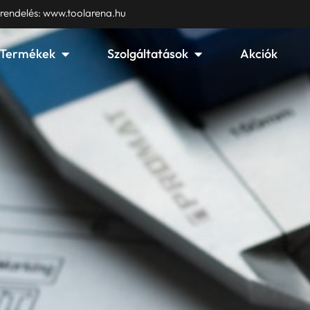
 rendelés: www.toolarena.hu
Open Termékek
Open Szolgáltatások
Termékek
Szolgáltatások
Akciók