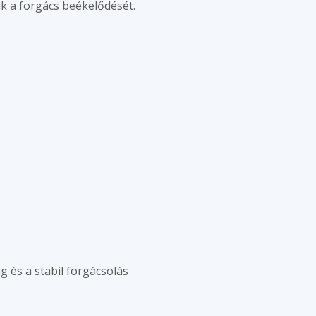
k a forgács beékelődését.
 és a stabil forgácsolás