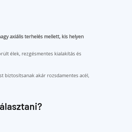
agy axiális terhelés mellett, kis helyen
ült élek, rezgésmentes kialakítás és
 biztosítsanak akár rozsdamentes acél,
álasztani?