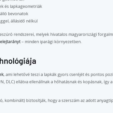
k és lapkageometriák
álló bevonatok
el, állásidő nélkül
leszúró rendszerei, melyek hivatalos magyarországi forgal
selejtarányt
– minden iparági környezetben.
hnológiája
ek
, ami lehetővé teszi a lapkák gyors cseréjét és pontos pozi
rN, DLC) ellátva ellenállnak a hőhatásnak és kopásnak, így 
ró, kombinált) biztosítják, hogy a szerszám az adott anyag