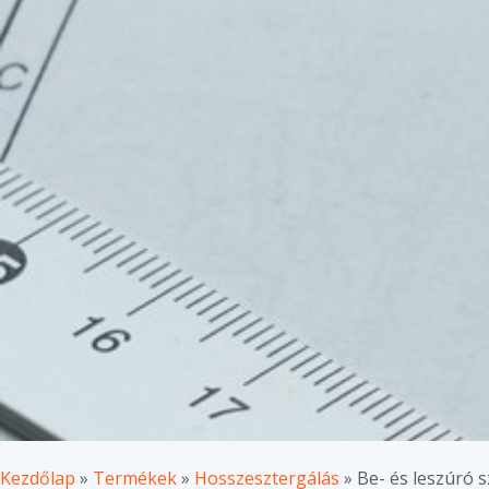
Kezdőlap
»
Termékek
»
Hosszesztergálás
»
Be- és leszúró 