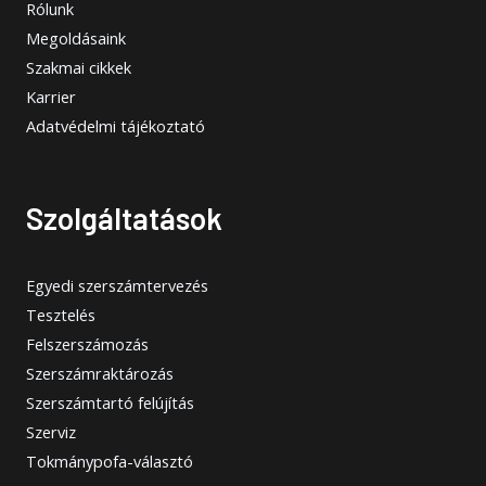
Rólunk
Megoldásaink
Szakmai cikkek
Karrier
Adatvédelmi tájékoztató
Szolgáltatások
Egyedi szerszámtervezés
Tesztelés
Felszerszámozás
Szerszámraktározás
Szerszámtartó felújítás
Szerviz
Tokmánypofa-választó