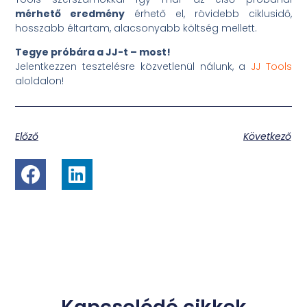
mérhető eredmény
érhető el, rövidebb ciklusidő,
hosszabb éltartam, alacsonyabb költség mellett.
Tegye próbára a JJ-t – most!
Jelentkezzen tesztelésre közvetlenül nálunk, a
JJ Tools
aloldalon!
Előző
Következő