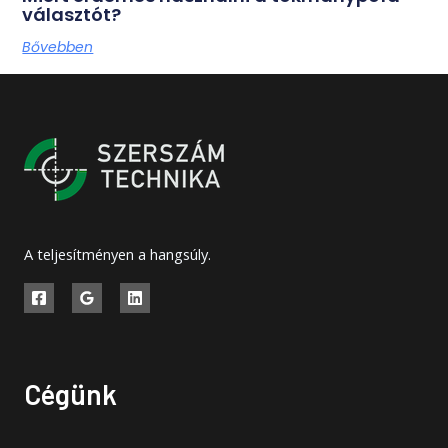
választót?
Bővebben
A teljesítményen a hangsúly.
Cégünk