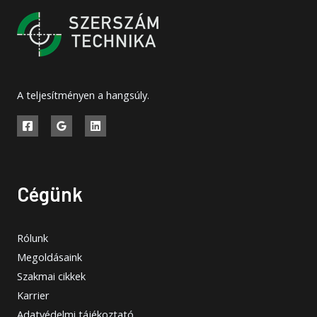
A teljesítményen a hangsúly.
Cégünk
Rólunk
Megoldásaink
Szakmai cikkek
Karrier
Adatvédelmi tájékoztató