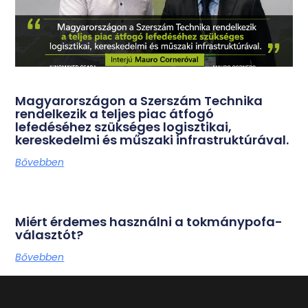
Magyarországon a Szerszám Technika
rendelkezik a teljes piac átfogó
lefedéséhez szükséges logisztikai,
kereskedelmi és műszaki infrastruktúrával.
Bővebben
Miért érdemes használni a tokmánypofa-
választót?
Bővebben