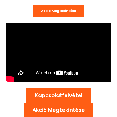
Akció Megtekintése
Kapcsolatfelvétel
Akció Megtekintése