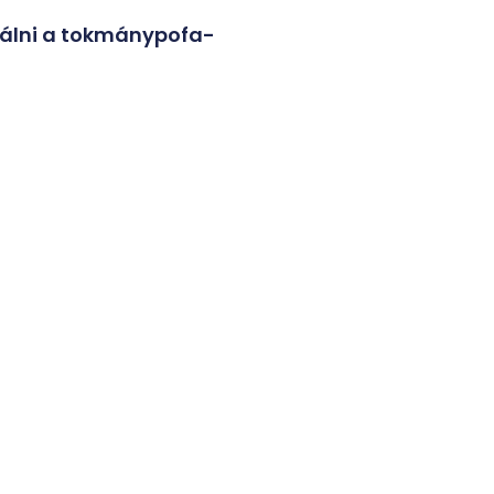
nálni a tokmánypofa-