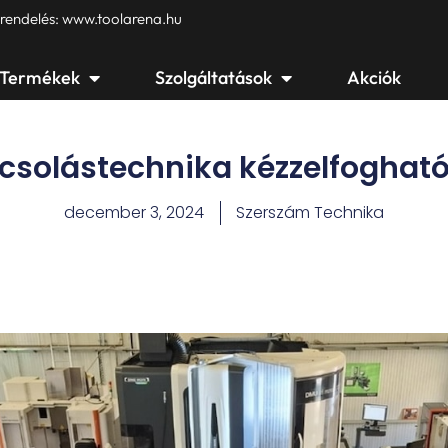
 rendelés: www.toolarena.hu
Open Termékek
Open Szolgáltatások
Termékek
Szolgáltatások
Akciók
csolástechnika kézzelfogható
december 3, 2024
Szerszám Technika