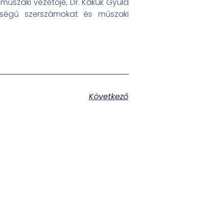
műszaki vezetője, Dr. Kakuk Gyula
őségű szerszámokat és műszaki
Következő