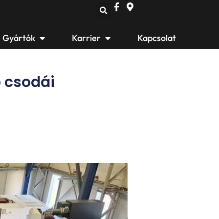
Open Gyártók
Open Karrier
Gyártók
Karrier
Kapcsolat
 csodái