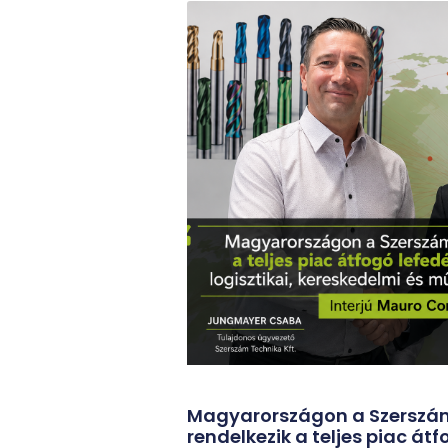
Magyarországon a Szerszá
rendelkezik a teljes piac át