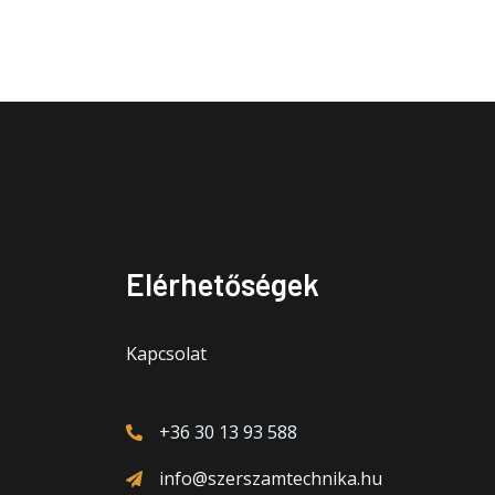
Elérhetőségek
Kapcsolat
+36 30 13 93 588
info@szerszamtechnika.hu