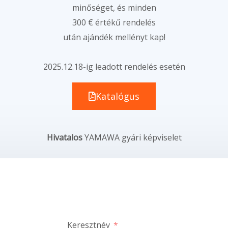
minőséget, és minden
300 € értékű rendelés
után ajándék mellényt kap!
2025.12.18-ig leadott rendelés esetén
Katalógus
Hivatalos
YAMAWA gyári képviselet
Keresztnév