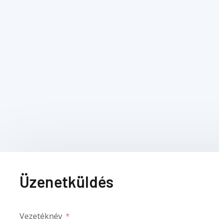
Üzenetküldés
Vezetéknév