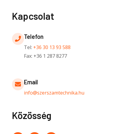
Kapcsolat
Telefon
Tel:
+36 30 13 93 588
Fax: +36 1 287 8277
Email
info@szerszamtechnika.hu
Közösség