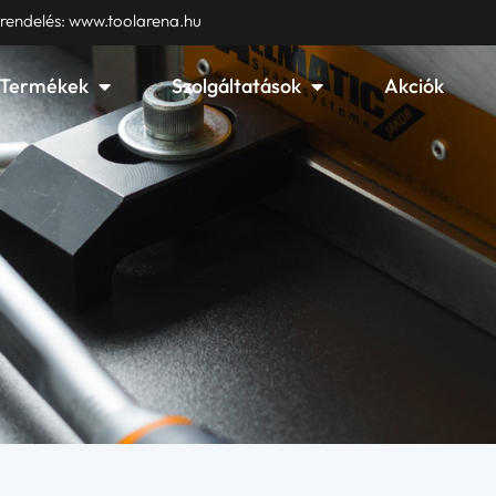
 rendelés: www.toolarena.hu
Open Termékek
Open Szolgáltatások
Termékek
Szolgáltatások
Akciók