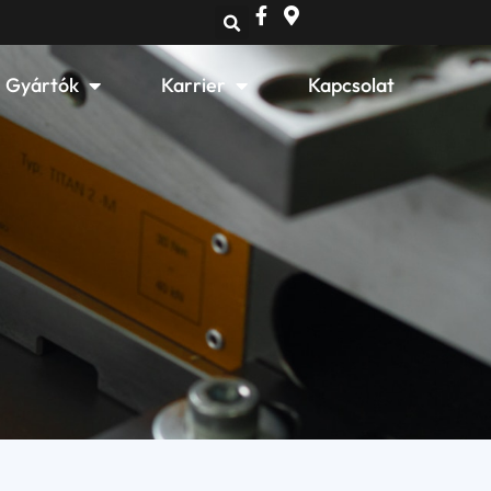
Open Gyártók
Open Karrier
Gyártók
Karrier
Kapcsolat