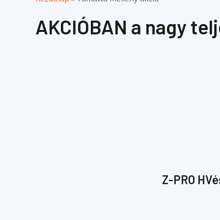
AKCIÓBAN a nagy tel
Z-PRO HVés