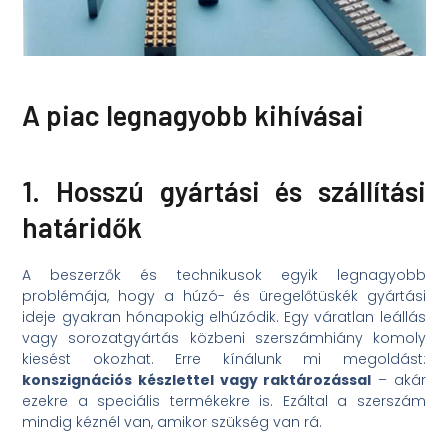
A piac legnagyobb kihívásai
1. Hosszú gyártási és szállítási
határidők
A beszerzők és technikusok egyik legnagyobb
problémája, hogy a húzó- és üregelőtüskék gyártási
ideje gyakran hónapokig elhúzódik. Egy váratlan leállás
vagy sorozatgyártás közbeni szerszámhiány komoly
kiesést okozhat. Erre kínálunk mi megoldást:
konszignációs készlettel vagy raktározással
– akár
ezekre a speciális termékekre is. Ezáltal a szerszám
mindig kéznél van, amikor szükség van rá.