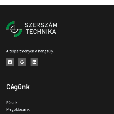
A teljesítményen a hangsúly.
Cégünk
Rólunk
Megoldásaink