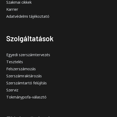
Szakmai cikkek
Karrier
Adatvédelmi tájékoztató
Szolgáltatások
Egyedi szerszámtervezés
Tesztelés
Felszerszámozás
Szerszámraktározás
Szerszámtartó felújítás
Szerviz
Tokmánypofa-választó