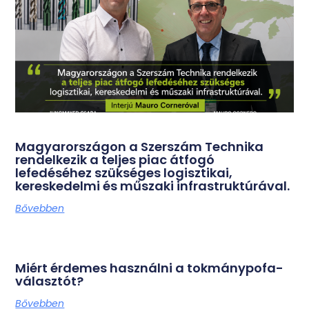
Magyarországon a Szerszám Technika
rendelkezik a teljes piac átfogó
lefedéséhez szükséges logisztikai,
kereskedelmi és műszaki infrastruktúrával.
Bővebben
Miért érdemes használni a tokmánypofa-
választót?
Bővebben