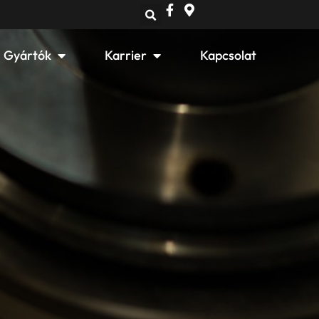
Open Gyártók
Open Karrier
Gyártók
Karrier
Kapcsolat