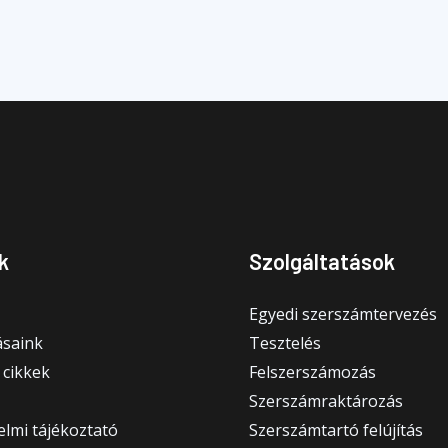
k
Szolgáltatások
Egyedi szerszámtervezés
saink
Tesztelés
 cikkek
Felszerszámozás
Szerszámraktározás
lmi tájékoztató
Szerszámtartó felújítás