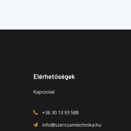
Elérhetőségek
Kapcsolat
+36 30 13 93 588
info@szerszamtechnika.hu