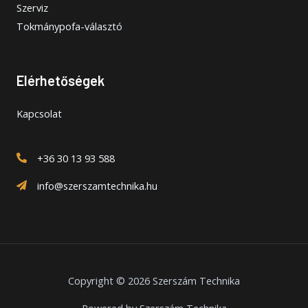
Szerviz
Tokmánypofa-választó
Elérhetőségek
Kapcsolat
+36 30 13 93 588
info@szerszamtechnika.hu
Copyright © 2026 Szerszám Technika
Powered by Szerszám Technika