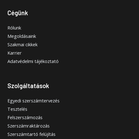
Cégünk
Rólunk
Megoldásaink
Szakmai cikkek
Karrier
Adatvédelmi tájékoztató
Szolgáltatások
Egyedi szerszámtervezés
Tesztelés
Felszerszámozás
Szerszámraktározás
Szerszámtartó felújítás