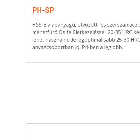
PH-SP
HSS-E alapanyagú, ötvözött- és szerszámacél
menetfúró OX felületkezeléssel. 20-35 HRC 
lehet használni, de legoptimálisabb 25-30 HRC 
anyagcsoportban jó, P4-ben a legjobb.