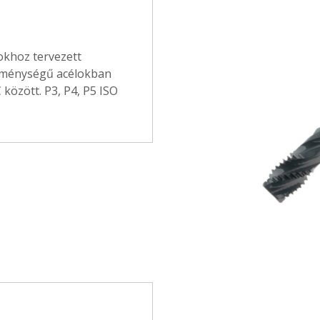
okhoz tervezett
keménységű acélokban
között. P3, P4, P5 ISO