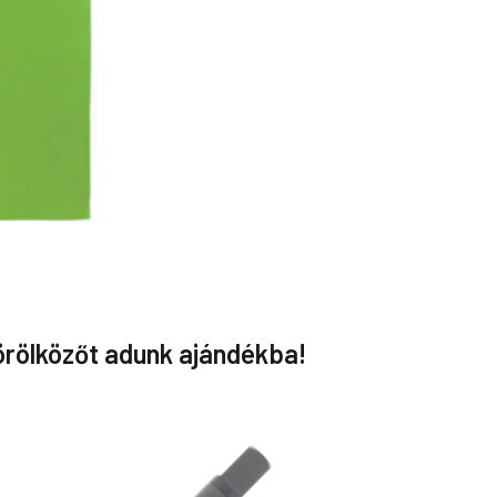
örölközőt adunk ajándékba!