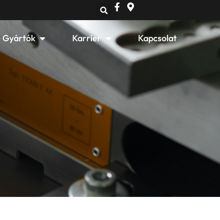
Open Gyártók
Open Karrier
Gyártók
Karrier
Kapcsolat