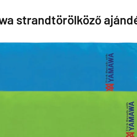
 strandtörölköző ajánd