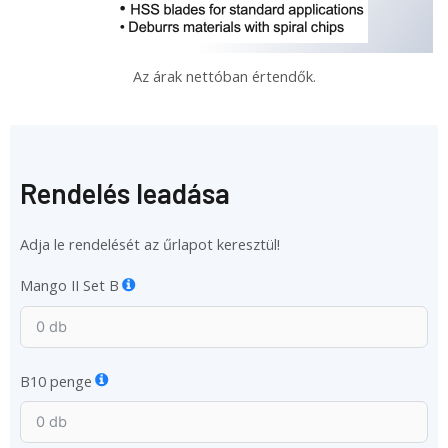
Az árak nettóban értendők.
Rendelés leadása
Adja le rendelését az űrlapot keresztül!
Mango II Set B
B10 penge