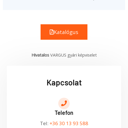
Katalógus
Hivatalos
VARGUS gyári képviselet
Kapcsolat
Telefon
Tel:
+36 30 13 93 588