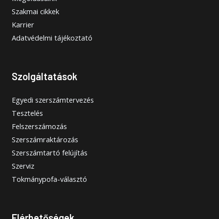
Szakmai cikkek
Karrier
Adatvédelmi tájékoztató
Szolgáltatások
Egyedi szerszámtervezés
Tesztelés
Felszerszámozás
Szerszámraktározás
Szerszámtartó felújítás
Szerviz
Tokmánypofa-választó
Elérhetőségek