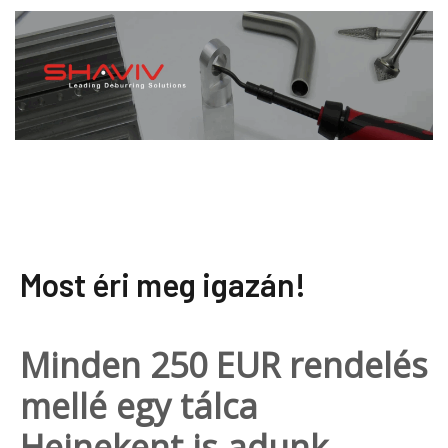
Most éri meg igazán!
Minden 250 EUR rendelés
mellé egy tálca
Heinekent is adunk