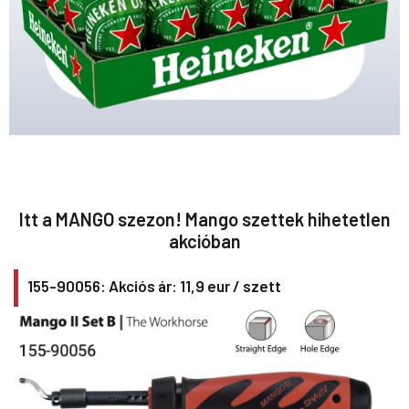
Itt a MANGO szezon! Mango szettek hihetetlen
akcióban
155-90056: Akciós ár: 11,9 eur / szett