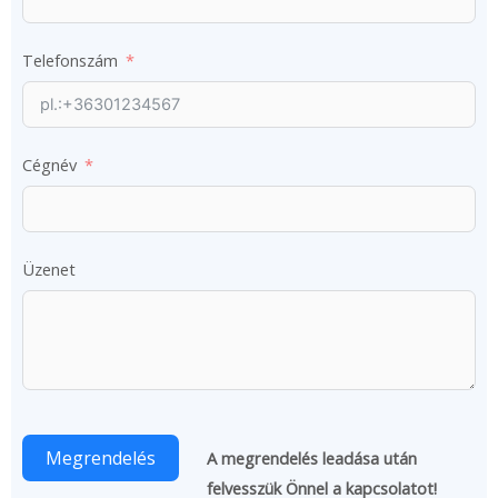
Telefonszám
Cégnév
Üzenet
Megrendelés