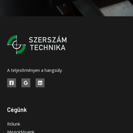
A teljesítményen a hangsúly.
Cégünk
Rólunk
Megoldásaink