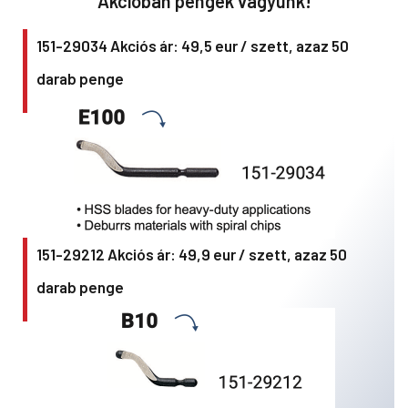
Akcióban pengék vagyunk!
151-29034 Akciós ár: 49,5 eur / szett, azaz 50
darab penge
151-29212 Akciós ár: 49,9 eur / szett, azaz 50
darab penge