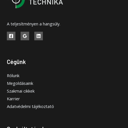
A teljesítményen a hangsúly.
Cégünk
Rólunk
Megoldásaink
Szakmai cikkek
Karrier
Adatvédelmi tájékoztató