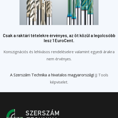
Csak a raktári tételekre érvényes, az öt közül a legolcsóbb
lesz 1 EuroCent.
Konszignációs és lehívásos rendelésekre valamint egyedi árakra
nem érvényes.
A Szerszám Technika a hivatalos magyarországi
JJ Tools
képviselet.