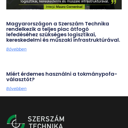
Magyarországon a Szerszám Technika
rendelkezik a teljes piac átfogó
lefedéséhez szükséges logisztikai,
kereskedelmi és műszaki infrastruktúrával.
Bővebben
Miért érdemes használni a tokmánypofa-
választót?
Bővebben