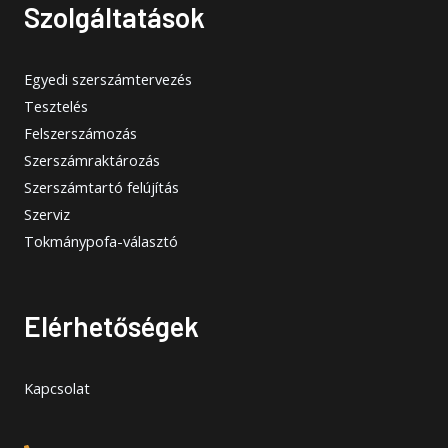
Szolgáltatások
Egyedi szerszámtervezés
Tesztelés
Felszerszámozás
Szerszámraktározás
Szerszámtartó felújítás
Szerviz
Tokmánypofa-választó
Elérhetőségek
Kapcsolat